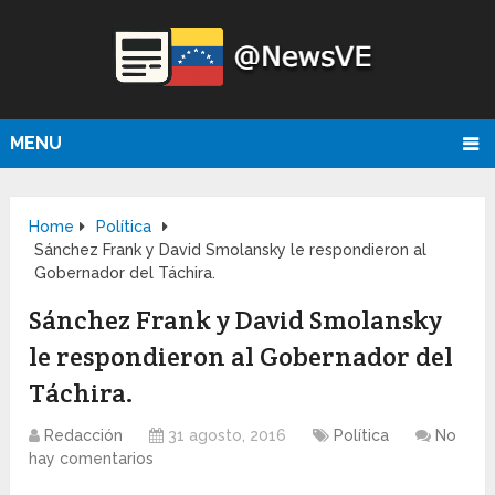
MENU
Home
Política
Sánchez Frank y David Smolansky le respondieron al
Gobernador del Táchira.
Sánchez Frank y David Smolansky
le respondieron al Gobernador del
Táchira.
Redacción
31 agosto, 2016
Política
No
hay comentarios