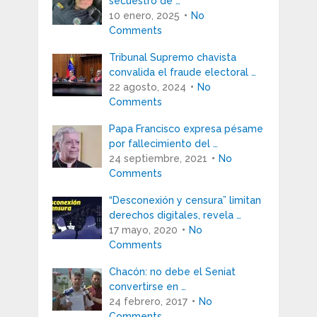
secuestro de …
10 enero, 2025
No
Comments
Tribunal Supremo chavista
convalida el fraude electoral …
22 agosto, 2024
No
Comments
Papa Francisco expresa pésame
por fallecimiento del …
24 septiembre, 2021
No
Comments
“Desconexión y censura” limitan
derechos digitales, revela …
17 mayo, 2020
No
Comments
Chacón: no debe el Seniat
convertirse en …
24 febrero, 2017
No
Comments