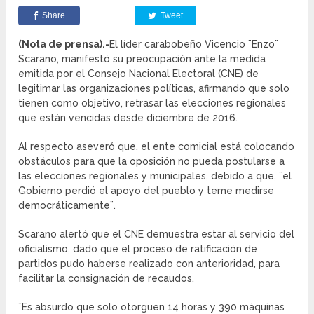
Share
Tweet
(Nota de prensa).-
El líder carabobeño Vicencio ¨Enzo¨
Scarano, manifestó su preocupación ante la medida
emitida por el Consejo Nacional Electoral (CNE) de
legitimar las organizaciones políticas, afirmando que solo
tienen como objetivo, retrasar las elecciones regionales
que están vencidas desde diciembre de 2016.
Al respecto aseveró que, el ente comicial está colocando
obstáculos para que la oposición no pueda postularse a
las elecciones regionales y municipales, debido a que, ¨el
Gobierno perdió el apoyo del pueblo y teme medirse
democráticamente¨.
Scarano alertó que el CNE demuestra estar al servicio del
oficialismo, dado que el proceso de ratificación de
partidos pudo haberse realizado con anterioridad, para
facilitar la consignación de recaudos.
¨Es absurdo que solo otorguen 14 horas y 390 máquinas