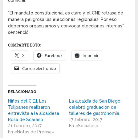
comicial.
“El mandato constitucional es claro y el CNE retrasa de
manera peligrosa las elecciones regionales. Por eso,
debemos organizarnos y convocar elecciones internas”
sentenció.
COMPARTE ESTO:
X
Facebook
Imprimir
Correo electrónico
RELACIONADO
Niños del C.E.I. Los
La alcaldía de San Diego
Tulipanes realizaron
celebró graduación de
entrevista a la alcaldesa
talleres de gastronomía.
Rosa de Scarano.
17 febrero, 2017
21 febrero, 2017
En «Sociales»
En «Notas de Prensa»