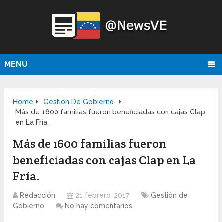
MENU
Home
Gestión De Gobierno
Más de 1600 familias fueron beneficiadas con cajas Clap
en La Fría.
Más de 1600 familias fueron
beneficiadas con cajas Clap en La
Fría.
Redacción
21 febrero, 2017
Gestión de
Gobierno
No hay comentarios