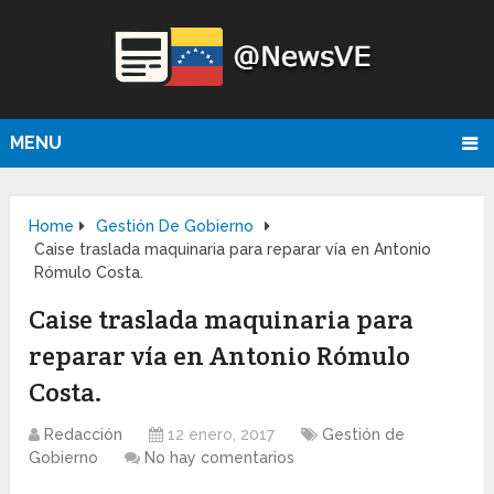
MENU
Home
Gestión De Gobierno
Caise traslada maquinaria para reparar vía en Antonio
Rómulo Costa.
Caise traslada maquinaria para
reparar vía en Antonio Rómulo
Costa.
Redacción
12 enero, 2017
Gestión de
Gobierno
No hay comentarios