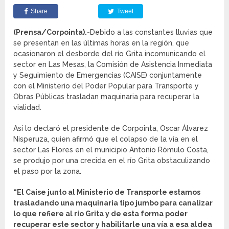
Share
Tweet
(Prensa/Corpointa).-
Debido a las constantes lluvias que
se presentan en las últimas horas en la región, que
ocasionaron el desborde del río Grita incomunicando el
sector en Las Mesas, la Comisión de Asistencia Inmediata
y Seguimiento de Emergencias (CAISE) conjuntamente
con el Ministerio del Poder Popular para Transporte y
Obras Públicas trasladan maquinaria para recuperar la
vialidad.
Así lo declaró el presidente de Corpointa, Oscar Álvarez
Nisperuza, quien afirmó que el colapso de la vía en el
sector Las Flores en el municipio Antonio Rómulo Costa,
se produjo por una crecida en el río Grita obstaculizando
el paso por la zona.
“El Caise junto al Ministerio de Transporte estamos
trasladando una maquinaria tipo jumbo para canalizar
lo que refiere al río Grita y de esta forma poder
recuperar este sector y habilitarle una vía a esa aldea