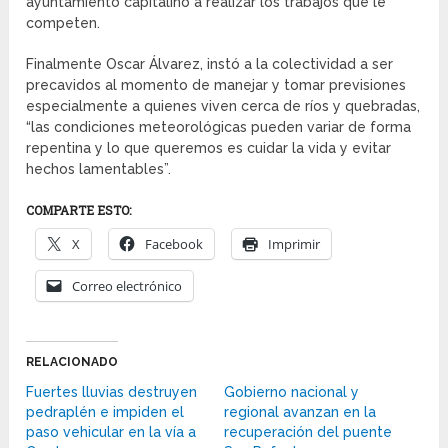
ayuntamiento capitalino a realizar los trabajos que le
competen.
Finalmente Oscar Álvarez, instó a la colectividad a ser
precavidos al momento de manejar y tomar previsiones
especialmente a quienes viven cerca de ríos y quebradas,
“las condiciones meteorológicas pueden variar de forma
repentina y lo que queremos es cuidar la vida y evitar
hechos lamentables”.
COMPARTE ESTO:
X
Facebook
Imprimir
Correo electrónico
RELACIONADO
Fuertes lluvias destruyen
Gobierno nacional y
pedraplén e impiden el
regional avanzan en la
paso vehicular en la vía a
recuperación del puente