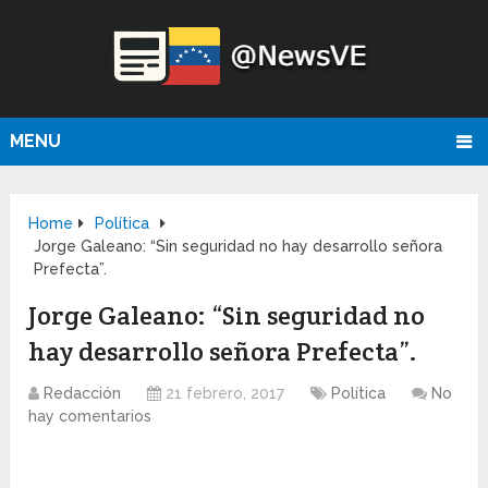
MENU
Home
Política
Jorge Galeano: “Sin seguridad no hay desarrollo señora
Prefecta”.
Jorge Galeano: “Sin seguridad no
hay desarrollo señora Prefecta”.
Redacción
21 febrero, 2017
Política
No
hay comentarios