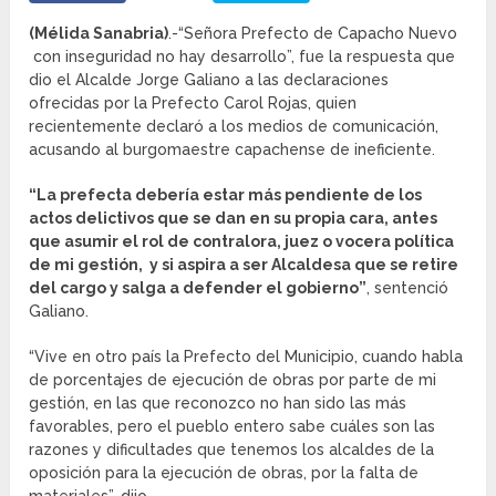
(Mélida Sanabria)
.-“Señora Prefecto de Capacho Nuevo
con inseguridad no hay desarrollo”, fue la respuesta que
dio el Alcalde Jorge Galiano a las declaraciones
ofrecidas por la Prefecto Carol Rojas, quien
recientemente declaró a los medios de comunicación,
acusando al burgomaestre capachense de ineficiente.
“La prefecta debería estar más pendiente de los
actos delictivos que se dan en su propia cara, antes
que asumir el rol de contralora, juez o vocera política
de mi gestión, y si aspira a ser Alcaldesa que se retire
del cargo y salga a defender el gobierno”
, sentenció
Galiano.
“Vive en otro país la Prefecto del Municipio, cuando habla
de porcentajes de ejecución de obras por parte de mi
gestión, en las que reconozco no han sido las más
favorables, pero el pueblo entero sabe cuáles son las
razones y dificultades que tenemos los alcaldes de la
oposición para la ejecución de obras, por la falta de