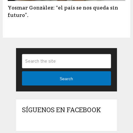
Yosmar Gonzàlez: “el país se nos queda sin
futuro”.
Search
SÍGUENOS EN FACEBOOK