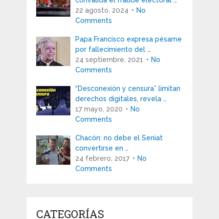
convalida el fraude electoral …
22 agosto, 2024
No
Comments
Papa Francisco expresa pésame
por fallecimiento del …
24 septiembre, 2021
No
Comments
“Desconexión y censura” limitan
derechos digitales, revela …
17 mayo, 2020
No
Comments
Chacón: no debe el Seniat
convertirse en …
24 febrero, 2017
No
Comments
CATEGORÍAS