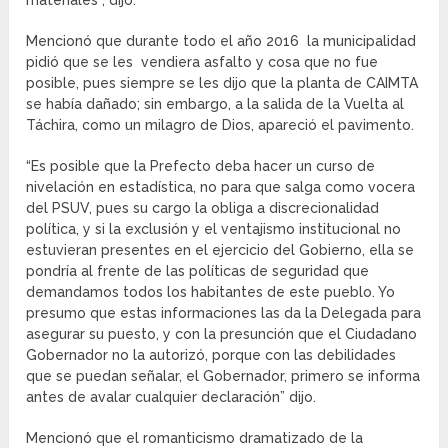
materiales”, dijo.
Mencionó que durante todo el año 2016 la municipalidad
pidió que se les vendiera asfalto y cosa que no fue
posible, pues siempre se les dijo que la planta de CAIMTA
se había dañado; sin embargo, a la salida de la Vuelta al
Táchira, como un milagro de Dios, apareció el pavimento.
“Es posible que la Prefecto deba hacer un curso de
nivelación en estadística, no para que salga como vocera
del PSUV, pues su cargo la obliga a discrecionalidad
política, y si la exclusión y el ventajismo institucional no
estuvieran presentes en el ejercicio del Gobierno, ella se
pondría al frente de las políticas de seguridad que
demandamos todos los habitantes de este pueblo. Yo
presumo que estas informaciones las da la Delegada para
asegurar su puesto, y con la presunción que el Ciudadano
Gobernador no la autorizó, porque con las debilidades
que se puedan señalar, el Gobernador, primero se informa
antes de avalar cualquier declaración” dijo.
Mencionó que el romanticismo dramatizado de la