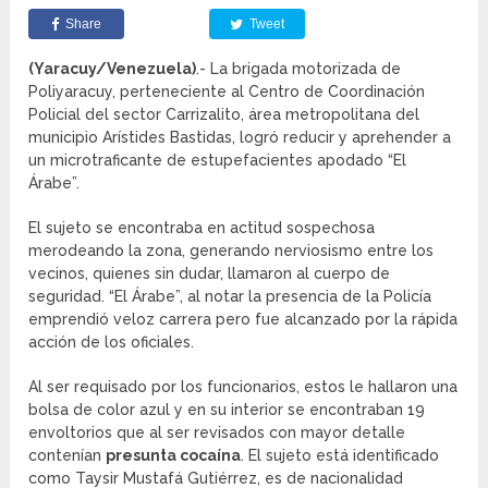
Share
Tweet
(Yaracuy/Venezuela)
.- La brigada motorizada de
Poliyaracuy, perteneciente al Centro de Coordinación
Policial del sector Carrizalito, área metropolitana del
municipio Arístides Bastidas, logró reducir y aprehender a
un microtraficante de estupefacientes apodado “El
Árabe”.
El sujeto se encontraba en actitud sospechosa
merodeando la zona, generando nerviosismo entre los
vecinos, quienes sin dudar, llamaron al cuerpo de
seguridad. “El Árabe”, al notar la presencia de la Policía
emprendió veloz carrera pero fue alcanzado por la rápida
acción de los oficiales.
Al ser requisado por los funcionarios, estos le hallaron una
bolsa de color azul y en su interior se encontraban 19
envoltorios que al ser revisados con mayor detalle
contenían
presunta cocaína
. El sujeto está identificado
como Taysir Mustafá Gutiérrez, es de nacionalidad