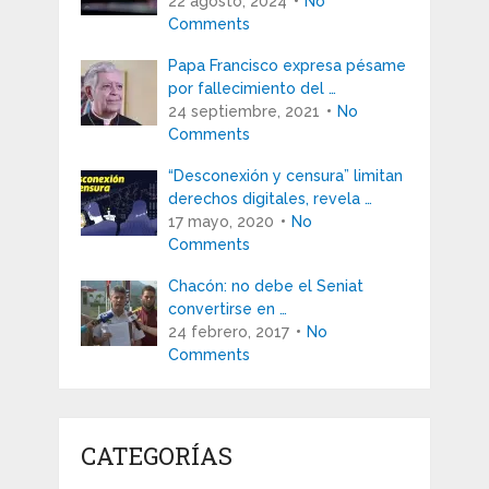
22 agosto, 2024
No
Comments
Papa Francisco expresa pésame
por fallecimiento del …
24 septiembre, 2021
No
Comments
“Desconexión y censura” limitan
derechos digitales, revela …
17 mayo, 2020
No
Comments
Chacón: no debe el Seniat
convertirse en …
24 febrero, 2017
No
Comments
CATEGORÍAS