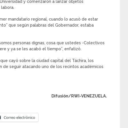
 Universidad y comenzaron a lanzar objetos
 labora.
mer mandatario regional, cuando lo acusó de estar
ento” que según palabras del Gobernador, estaba
 somos personas dignas, cosa que ustedes -Colectivos
ere y ya se les acabó el tiempo”, enfatizó.
que cayó sobre la ciudad capital del Táchira, los
ron de seguir atacando uno de los recintos académicos
Difusión/RWI-VENEZUELA.
Correo electrónico