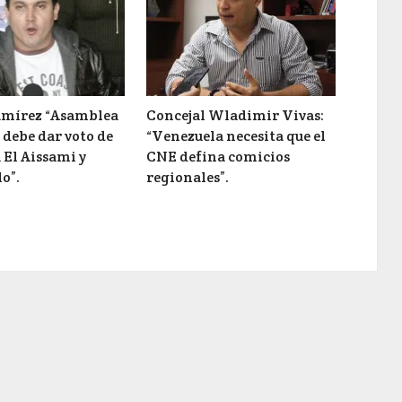
mírez “Asamblea
Concejal Wladimir Vivas:
debe dar voto de
“Venezuela necesita que el
 El Aissami y
CNE defina comicios
lo”.
regionales”.