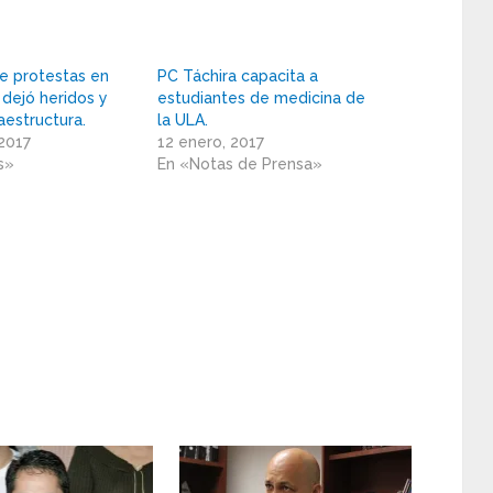
de protestas en
PC Táchira capacita a
 dejó heridos y
estudiantes de medicina de
aestructura.
la ULA.
 2017
12 enero, 2017
s»
En «Notas de Prensa»