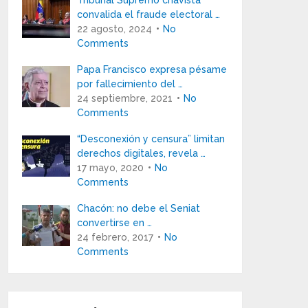
Tribunal Supremo chavista
convalida el fraude electoral …
22 agosto, 2024
No
Comments
Papa Francisco expresa pésame
por fallecimiento del …
24 septiembre, 2021
No
Comments
“Desconexión y censura” limitan
derechos digitales, revela …
17 mayo, 2020
No
Comments
Chacón: no debe el Seniat
convertirse en …
24 febrero, 2017
No
Comments