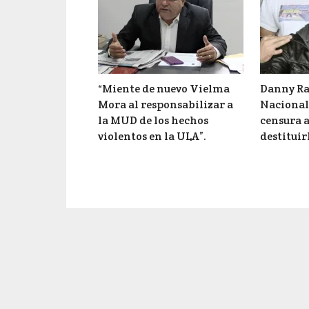
“Miente de nuevo Vielma
Danny Ra
Mora al responsabilizar a
Nacional 
la MUD de los hechos
censura a
violentos en la ULA”.
destituir