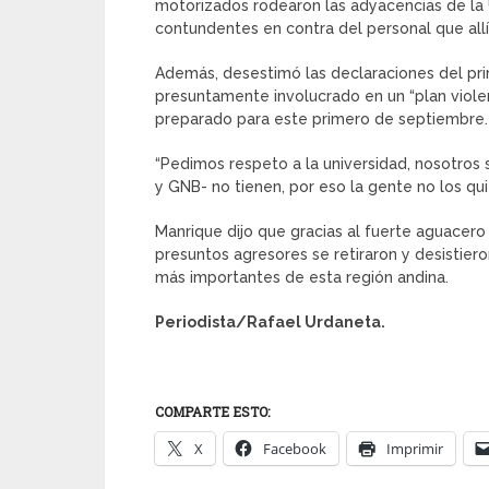
motorizados rodearon las adyacencias de la
contundentes en contra del personal que allí
Además, desestimó las declaraciones del pri
presuntamente involucrado en un “plan viol
preparado para este primero de septiembre.
“Pedimos respeto a la universidad, nosotros
y GNB- no tienen, por eso la gente no los qui
Manrique dijo que gracias al fuerte aguacero 
presuntos agresores se retiraron y desistie
más importantes de esta región andina.
Periodista/Rafael Urdaneta.
COMPARTE ESTO:
X
Facebook
Imprimir