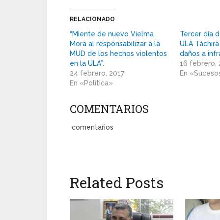
RELACIONADO
“Miente de nuevo Vielma
Tercer día 
Mora al responsabilizar a la
ULA Táchira
MUD de los hechos violentos
daños a infr
en la ULA”.
16 febrero,
24 febrero, 2017
En «Suceso
En «Política»
COMENTARIOS
comentarios
Related Posts