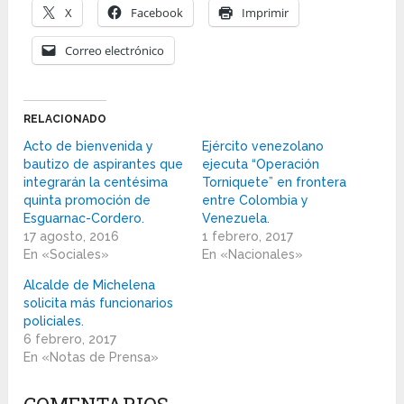
X
Facebook
Imprimir
Correo electrónico
RELACIONADO
Acto de bienvenida y
Ejército venezolano
bautizo de aspirantes que
ejecuta “Operación
integrarán la centésima
Torniquete” en frontera
quinta promoción de
entre Colombia y
Esguarnac-Cordero.
Venezuela.
17 agosto, 2016
1 febrero, 2017
En «Sociales»
En «Nacionales»
Alcalde de Michelena
solicita más funcionarios
policiales.
6 febrero, 2017
En «Notas de Prensa»