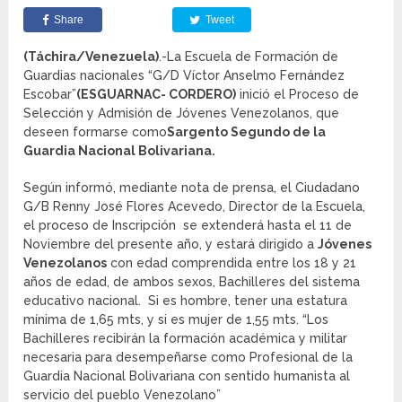
Share
Tweet
(Táchira/Venezuela)
.-La Escuela de Formación de
Guardias nacionales “G/D Víctor Anselmo Fernández
Escobar”
(ESGUARNAC- CORDERO)
inició el Proceso de
Selección y Admisión de Jóvenes Venezolanos, que
deseen formarse como
Sargento Segundo de la
Guardia Nacional Bolivariana.
Según informó, mediante nota de prensa, el Ciudadano
G/B Renny José Flores Acevedo, Director de la Escuela,
el proceso de Inscripción se extenderá hasta el 11 de
Noviembre del presente año, y estará dirigido a
Jóvenes
Venezolanos
con edad comprendida entre los 18 y 21
años de edad, de ambos sexos, Bachilleres del sistema
educativo nacional. Si es hombre, tener una estatura
mínima de 1,65 mts, y si es mujer de 1,55 mts. “Los
Bachilleres recibirán la formación académica y militar
necesaria para desempeñarse como Profesional de la
Guardia Nacional Bolivariana con sentido humanista al
servicio del pueblo Venezolano”