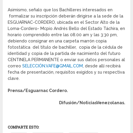
Asimismo, señalo que los Bachilleres interesados en
formalizar su inscripción deberán dirigirse a la sede de la
ESGUARNAC-CORDERO, ubicada en el Sector Alto de la
Loma-Cordero- Mcpio Andrés Bello del Estado Táchira, en
horario comprendido entre las 08:00 am y las 3:30 pm,
debiendo consignar en una carpeta marrón copia
fotostática del título de bachiller, copia de la cédula de
identidad y copia de la partida de nacimiento del futuro
CENTINELA PERMANENTE o enviar sus datos personales al
correo
SELECCIÓN.VAFE@GMAIL.COM
, desde allí recibirá
fecha de presentación, requisitos exigidos y su respectiva
clave.
Prensa/Esguarnac Cordero.
Difusión/NoticiasVenezolanas.
COMPARTE ESTO: