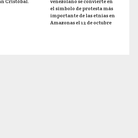
an Cristóbal.
venezolano se convierte en
el símbolo de protesta más
importante de las etnias en
Amazonas el 12 de octubre