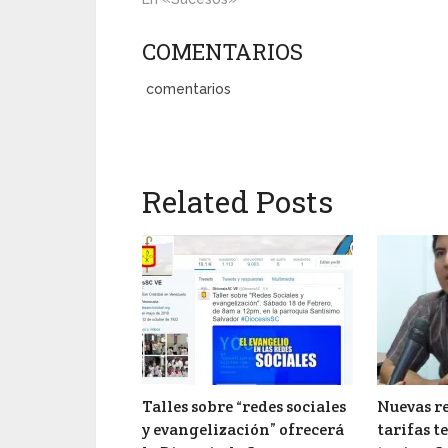
COMENTARIOS
comentarios
Related Posts
Talles sobre “redes sociales
Nuevas r
y evangelización” ofrecerá
tarifas t