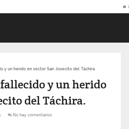
I
do y un herido en sector San Josecito del Táchira.
 fallecido y un herido
ecito del Táchira.
s
No hay comentarios