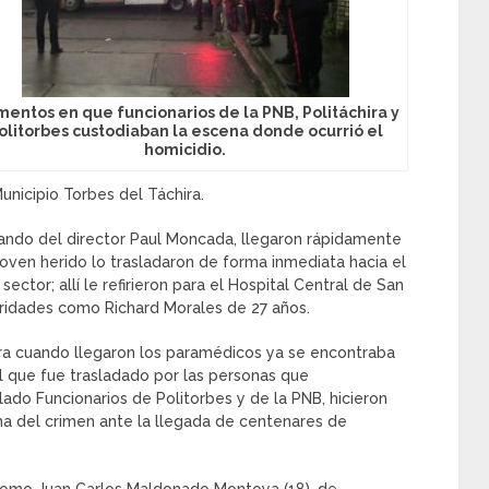
entos en que funcionarios de la PNB, Politáchira y
olitorbes custodiaban la escena donde ocurrió el
homicidio.
Municipio Torbes del Táchira.
mando del director Paul Moncada, llegaron rápidamente
 joven herido lo trasladaron de forma inmediata hacia el
ector; allí le refirieron para el Hospital Central de San
oridades como Richard Morales de 27 años.
ara cuando llegaron los paramédicos ya se encontraba
 al que fue trasladado por las personas que
 lado Funcionarios de Politorbes y de la PNB, hicieron
na del crimen ante la llegada de centenares de