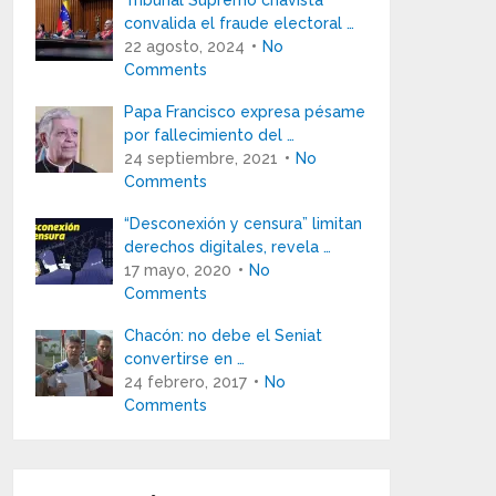
Tribunal Supremo chavista
convalida el fraude electoral …
22 agosto, 2024
No
Comments
Papa Francisco expresa pésame
por fallecimiento del …
24 septiembre, 2021
No
Comments
“Desconexión y censura” limitan
derechos digitales, revela …
17 mayo, 2020
No
Comments
Chacón: no debe el Seniat
convertirse en …
24 febrero, 2017
No
Comments