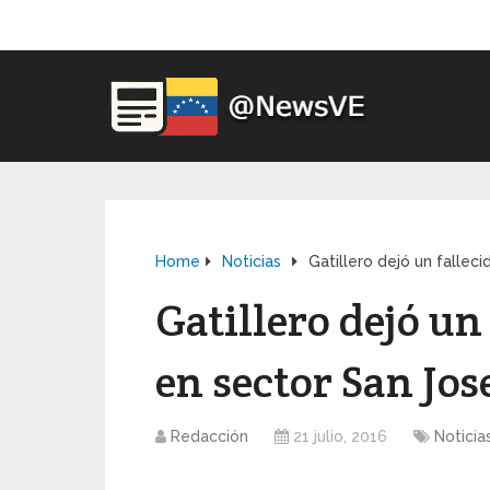
Home
Noticias
Gatillero dejó un falleci
Gatillero dejó un
en sector San Jos
Redacción
21 julio, 2016
Noticia