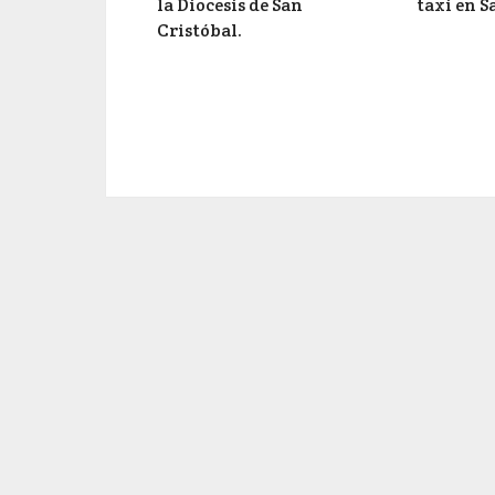
la Diocesis de San
taxi en S
Cristóbal.