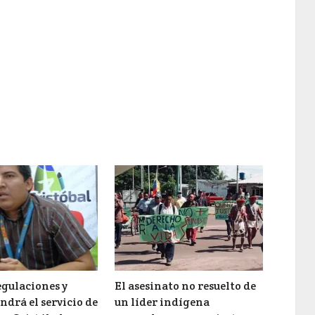
egulaciones y
El asesinato no resuelto de
endrá el servicio de
un líder indígena