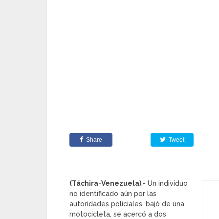
Share
Tweet
(Táchira-Venezuela)
.- Un individuo
no identificado aún por las
autoridades policiales, bajó de una
motocicleta, se acercó a dos