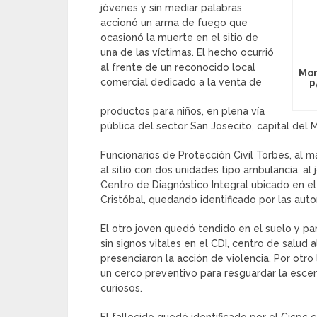
jóvenes y sin mediar palabras
accionó un arma de fuego que
ocasionó la muerte en el sitio de
una de las víctimas. El hecho ocurrió
al frente de un reconocido local
Mom
comercial dedicado a la venta de
P
productos para niños, en plena vía
pública del sector San Josecito, capital del 
Funcionarios de Protección Civil Torbes, al 
al sitio con dos unidades tipo ambulancia, al
Centro de Diagnóstico Integral ubicado en el s
Cristóbal, quedando identificado por las aut
El otro joven quedó tendido en el suelo y p
sin signos vitales en el CDI, centro de salud
presenciaron la acción de violencia. Por otro
un cerco preventivo para resguardar la esce
curiosos.