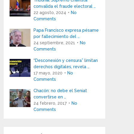
Tribunal Supremo chavista
convalida el fraude electoral …
22 agosto, 2024
No
Comments
Papa Francisco expresa pésame
por fallecimiento del …
24 septiembre, 2021
No
Comments
“Desconexión y censura” limitan
derechos digitales, revela …
17 mayo, 2020
No
Comments
Chacón: no debe el Seniat
convertirse en …
24 febrero, 2017
No
Comments