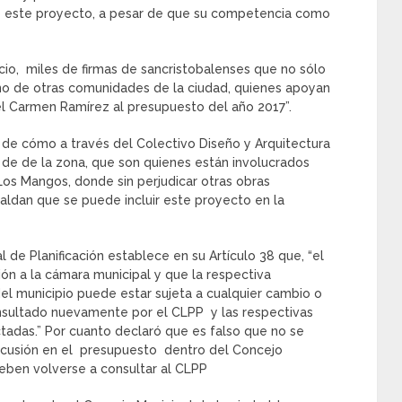
 este proyecto, a pesar de que su competencia como
cio, miles de firmas de sancristobalenses que no sólo
ino de otras comunidades de la ciudad, quienes apoyan
del Carmen Ramírez al presupuesto del año 2017”.
 de cómo a través del Colectivo Diseño y Arquitectura
de de la zona, que son quienes están involucrados
Los Mangos, donde sin perjudicar otras obras
paldan que se puede incluir este proyecto en la
 de Planificación establece en su Artículo 38 que, “el
sión a la cámara municipal y que la respectiva
el municipio puede estar sujeta a cualquier cambio o
onsultado nuevamente por el CLPP y las respectivas
adas.” Por cuanto declaró que es falso que no se
iscusión en el presupuesto dentro del Concejo
deben volverse a consultar al CLPP