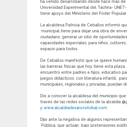
ha venido desarrollando desde hace más de u
Universidad Experimental del Táchira- UNET-
tiene apoyo del Ministerio del Poder Popular
La alcaldesa Patricia de Ceballos informó que
municipal tiene para dejar una obra de enver
ciudadano, generar un sitio de oportunidades
capacidades especiales, para niños, cultores, 
espacio para todos.
De Ceballos manifestó que se quiere humaniz
las barreras físicas que hoy tiene esta plaza
encuentro entre padres e hijos, educativo par
juegos didácticos, con literatura infantil, pa
municipales, regionales y privadas, puedan dis
Dio a conocer la alcaldesa del municipio qu
través de las redes sociales de la alcaldía 
y
www.alcaldìadesancrsitobal.com
.
Dijo ante la negativa de algunos representan
Pública, que actúan bajo pretensiones polític