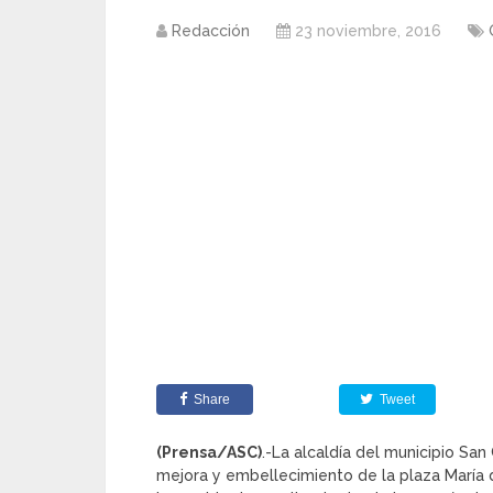
Redacción
23 noviembre, 2016
Share
Tweet
(Prensa/ASC)
.-La alcaldía del municipio San
mejora y embellecimiento de la plaza María