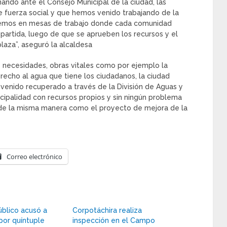
ndo ante el Consejo Municipal de la ciudad, las
e fuerza social y que hemos venido trabajando de la
remos en mesas de trabajo donde cada comunidad
 partida, luego de que se aprueben los recursos y el
laza”, aseguró la alcaldesa
necesidades, obras vitales como por ejemplo la
echo al agua que tiene los ciudadanos, la ciudad
venido recuperado a través de la División de Aguas y
cipalidad con recursos propios y sin ningún problema
n de la misma manera como el proyecto de mejora de la
Correo electrónico
úblico acusó a
Corpotáchira realiza
por quíntuple
inspección en el Campo