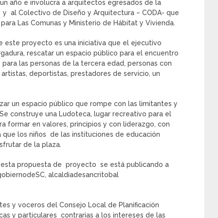
n año e involucra a arquitectos egresados de la
 y al Colectivo de Diseño y Arquitectura – CODA- que
 para Las Comunas y Ministerio de Hábitat y Vivienda.
 este proyecto es una iniciativa que el ejecutivo
gadura, rescatar un espacio público para el encuentro
 para las personas de la tercera edad, personas con
artistas, deportistas, prestadores de servicio, un
ar un espacio público que rompe con las limitantes y
. Se construye una Ludoteca, lugar recreativo para el
a formar en valores, principios y con liderazgo, con
ra que los niños de las instituciones de educación
frutar de la plaza.
e esta propuesta de proyecto se está publicando a
@gobiernodeSC, alcaldiadesancritobal
tes y voceros del Consejo Local de Planificación
as y particulares contrarias a los intereses de las