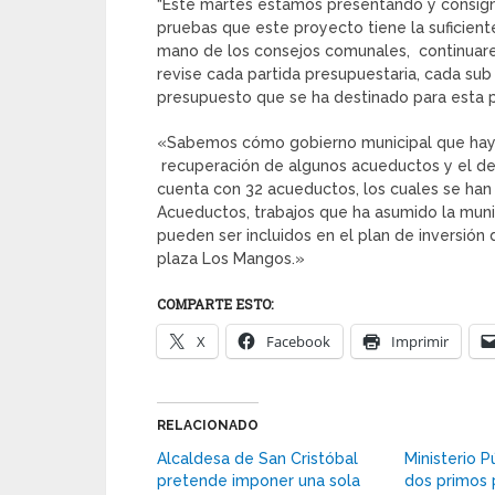
“Este martes estamos presentando y consigna
pruebas que este proyecto tiene la suficient
mano de los consejos comunales, continua
revise cada partida presupuestaria, cada sub
presupuesto que se ha destinado para esta p
«Sabemos cómo gobierno municipal que hay 
recuperación de algunos acueductos y el der
cuenta con 32 acueductos, los cuales se han 
Acueductos, trabajos que ha asumido la muni
pueden ser incluidos en el plan de inversió
plaza Los Mangos.»
COMPARTE ESTO:
X
Facebook
Imprimir
RELACIONADO
Alcaldesa de San Cristóbal
Ministerio P
pretende imponer una sola
dos primos 