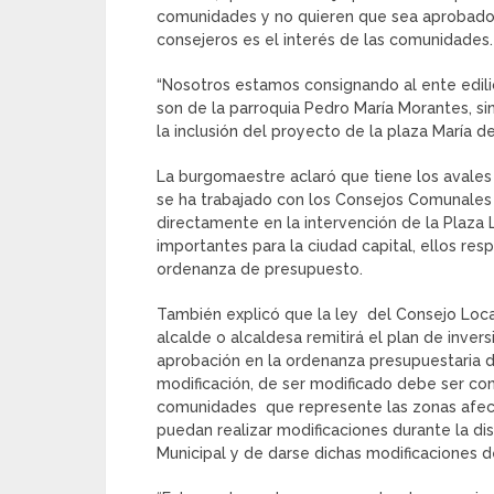
comunidades y no quieren que sea aprobado
consejeros es el interés de las comunidades.
“Nosotros estamos consignando al ente edili
son de la parroquia Pedro María Morantes, s
la inclusión del proyecto de la plaza María 
La burgomaestre aclaró que tiene los avales
se ha trabajado con los Consejos Comunales 
directamente en la intervención de la Plaza 
importantes para la ciudad capital, ellos res
ordenanza de presupuesto.
También explicó que la ley del Consejo Local
alcalde o alcaldesa remitirá el plan de inver
aprobación en la ordenanza presupuestaria d
modificación, de ser modificado debe ser c
comunidades que represente las zonas afect
puedan realizar modificaciones durante la d
Municipal y de darse dichas modificaciones 