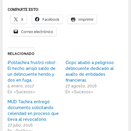
COMPARTE ESTO:
X
Facebook
Imprimir
Correo electrónico
RELACIONADO
¡Politáchira frustró robo! :
Cicpc abatió a peligroso
El hecho arrojó saldo de
delincuente dedicado al
un delincuente herido y
asalto de entidades
dos en fuga.
financieras.
5 enero, 2017
27 agosto, 2016
En «Sucesos»
En «Sucesos»
MUD Táchira entregó
documento solicitando
celeridad en proceso que
lleva al revocatorio.
27 julio, 2016