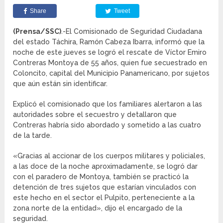
Share
Tweet
(Prensa/SSC)
.-El Comisionado de Seguridad Ciudadana
del estado Táchira, Ramón Cabeza Ibarra, informó que la
noche de este jueves se logró el rescate de Víctor Emiro
Contreras Montoya de 55 años, quien fue secuestrado en
Coloncito, capital del Municipio Panamericano, por sujetos
que aún están sin identificar.
Explicó el comisionado que los familiares alertaron a las
autoridades sobre el secuestro y detallaron que
Contreras habría sido abordado y sometido a las cuatro
de la tarde.
«Gracias al accionar de los cuerpos militares y policiales,
a las doce de la noche aproximadamente, se logró dar
con el paradero de Montoya, también se practicó la
detención de tres sujetos que estarían vinculados con
este hecho en el sector el Pulpito, perteneciente a la
zona norte de la entidad», dijo el encargado de la
seguridad.