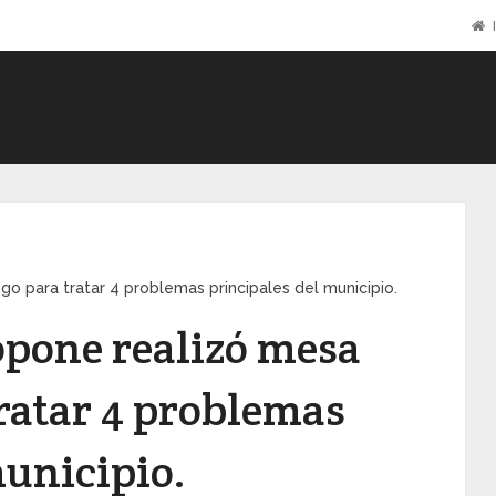
I
go para tratar 4 problemas principales del municipio.
opone realizó mesa
tratar 4 problemas
municipio.