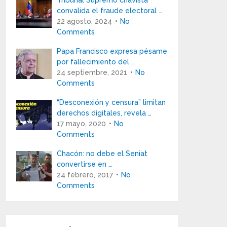
Tribunal Supremo chavista
convalida el fraude electoral …
22 agosto, 2024
No
Comments
Papa Francisco expresa pésame
por fallecimiento del …
24 septiembre, 2021
No
Comments
“Desconexión y censura” limitan
derechos digitales, revela …
17 mayo, 2020
No
Comments
Chacón: no debe el Seniat
convertirse en …
24 febrero, 2017
No
Comments