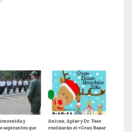
s»
ienvenida y
Anican, Aplav y Dr. Yaso
e aspirantes que
realizarán el «Gran Bazar