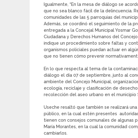
Igualmente, “En la mesa de diálogo se acord
que no sea blanco fácil de la delincuencia. 
comunidades de las 5 parroquias del municipio
Además, se coordinó el seguimiento de la p
entregada a la Concejal Municipal Yosmar Go
Ciudadana y Derechos Humanos del Concejo 
indique un procedimiento sobre faltas y cont
organismos policiales puedan actuar en alg
que no tienen cómo prevenir normativament
En lo que respecta al tema de la contaminac
diálogo el día 07 de septiembre, junto al co
ambiente del Concejo Municipal, organizacion
ecología, reciclaje y clasificación de desec
recolección del aseo urbano en el municipio 
Useche resaltó que también se realizará una 
público, en la cual estén presentes autorida
tienen con consejos comunales de algunas p
María Morantes, en la cual la comunidad com
cambiarlos.