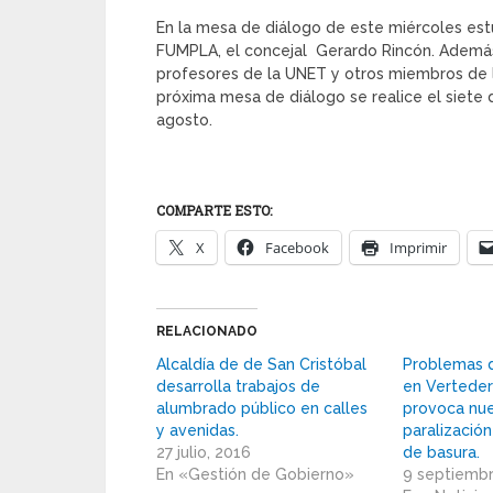
En la mesa de diálogo de este miércoles es
FUMPLA, el concejal Gerardo Rincón. Además
profesores de la UNET y otros miembros de l
próxima mesa de diálogo se realice el siete 
agosto.
COMPARTE ESTO:
X
Facebook
Imprimir
RELACIONADO
Alcaldía de de San Cristóbal
Problemas d
desarrolla trabajos de
en Verteder
alumbrado público en calles
provoca nu
y avenidas.
paralizació
27 julio, 2016
de basura.
En «Gestión de Gobierno»
9 septiembr