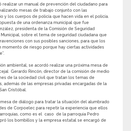
ó realizar un manual de prevención del ciudadano para
Realizando mesas de trabajo conjunto con las
 y los cuerpos de policía que hacen vida en el policía.
ropuesta de una ordenanza municipal que fue
nzález, presidenta de la Comisión de Seguridad
Municipal, sobre el tema de seguridad ciudadana que
ravenciones con sus posibles sanciones, para que los
ún momento de riesgo porque hay ciertas actividades
e”.
ión ambiental, se acordó realizar una próxima mesa de
ncejal Gerardo Rincón, director de la comisión de medio
es de la sociedad civil que tratan los temas de
hos, además de las empresas privadas encargadas de la
San Cristóbal.
mesa de diálogo para tratar la situación del alumbrado
des de Corpoelec para repetir la experiencia que ellos
arroquias, como es el caso de la parroquia Pedro
pró los bombillos y la empresa estatal se encargó de