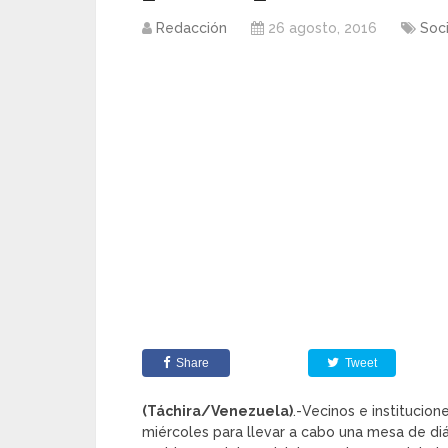
Redacción
26 agosto, 2016
Soc
Share
Tweet
(Táchira/Venezuela)
.-Vecinos e institucion
miércoles para llevar a cabo una mesa de diá