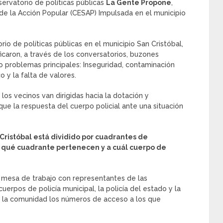
ervatorio de políticas públicas
La Gente Propone
,
o de la Acción Popular (CESAP) Impulsada en el municipio
io de políticas públicas en el municipio San Cristóbal,
icaron, a través de los conversatorios, buzones
ro problemas principales: Inseguridad, contaminación
 y la falta de valores.
los vecinos van dirigidas hacia la dotación y
que la respuesta del cuerpo policial ante una situación
ristóbal está dividido por cuadrantes de
 qué cuadrante pertenecen y a cuál cuerpo de
a mesa de trabajo con representantes de las
uerpos de policía municipal, la policía del estado y la
e a la comunidad los números de acceso a los que