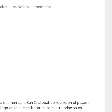
iales
No hay comentarios
es del municipio San Cristóbal, se reunieron el pasado
logo en la que se trataron los cuatro principales