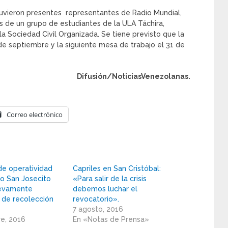
tuvieron presentes representantes de Radio Mundial,
 de un grupo de estudiantes de la ULA Táchira,
a Sociedad Civil Organizada. Se tiene previsto que la
de septiembre y la siguiente mesa de trabajo el 31 de
Difusión/NoticiasVenezolanas.
Correo electrónico
e operatividad
Capriles en San Cristóbal:
o San Josecito
«Para salir de la crisis
evamente
debemos luchar el
n de recolección
revocatorio».
7 agosto, 2016
e, 2016
En «Notas de Prensa»