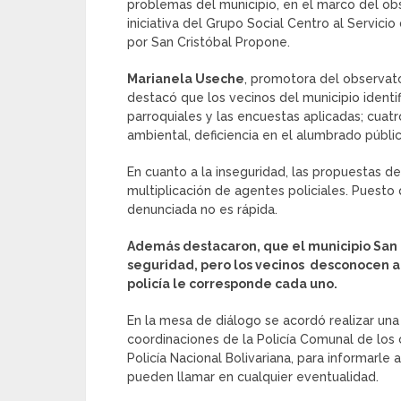
problemas del municipio, en el marco del obs
iniciativa del Grupo Social Centro al Servici
por San Cristóbal Propone.
Marianela Useche
, promotora del observator
destacó que los vecinos del municipio identif
parroquiales y las encuestas aplicadas; cuat
ambiental, deficiencia en el alumbrado público
En cuanto a la inseguridad, las propuestas de 
multiplicación de agentes policiales. Puesto 
denunciada no es rápida.
Además destacaron, que el municipio San C
seguridad, pero los vecinos desconocen a
policía le corresponde cada uno.
En la mesa de diálogo se acordó realizar un
coordinaciones de la Policía Comunal de los c
Policía Nacional Bolivariana, para informarl
pueden llamar en cualquier eventualidad.