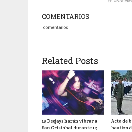
En «Noticia
COMENTARIOS
comentarios
Related Posts
15 Deejays harán vibrar a
Acto de b
San Cristóbal durante 12
bautizo d