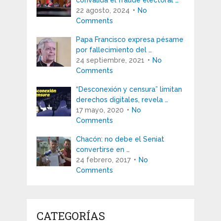
convalida el fraude electoral …
22 agosto, 2024
No
Comments
Papa Francisco expresa pésame
por fallecimiento del …
24 septiembre, 2021
No
Comments
“Desconexión y censura” limitan
derechos digitales, revela …
17 mayo, 2020
No
Comments
Chacón: no debe el Seniat
convertirse en …
24 febrero, 2017
No
Comments
CATEGORÍAS