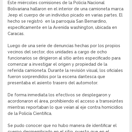
Este miércoles comisiones de la Policía Nacional
Bolivariana hallaron en el interior de una camioneta marca
Jeep el cuerpo de un individuo picado en varias partes. El
hecho se registró en la parroquia San Bernardino,
específicamente en la Avenida washington, ubicada en
Caracas.
Luego de una serie de denuncias hechas por los propios
vecinos del sector, dos unidades a cargo de ocho
funcionarios se dirigieron al sitio antes especificado para
comenzar a investigar el origen y propiedad de la
referida camioneta. Durante la revisión visual, los oficiales
fueron sorprendidos por la escena dantesca que
presentaba el asiento trasero del automotor.
De forma inmediata los efectivos se desplegaron y
acordonaron el área, prohibiendo el acceso a transeúntes
mientras reportaban lo que veían al eje contra homicidios
de la Policía Científica.
Se pudo conocer que no hubo manera de identificar el
cuerpo desmembrado en el sitio, puesto que en el