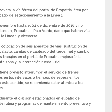
ovará la vía férrea del portal de Propatria, área por
patio de estacionamiento a la Línea 1.
e noviembre hasta el 04 de diciembre de 2016 y no
Línea 1, Propatria – Palo Verde, dado que habrán vías
 la Línea 1 y viceversa.
a colocación de seis aparatos de vías, sustitución de
alasto, cambio de cableado del tercer riel y cambio
trabajos en el portal de Propatria mejorarán la
ta zona y la interacción rueda – riel.
ene previsto interrumpir el servicio de trenes,
 en los intervalos o tiempos de espera en los
 este sentido, se recomienda estar atentos a los
es.
durante el día) son estacionados en el patio de
 de rutina y programas de mantenimiento preventivo y