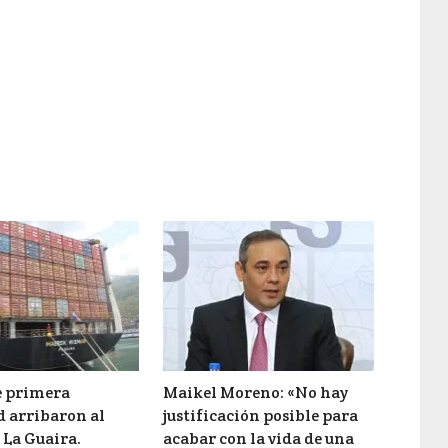
e primera
Maikel Moreno: «No hay
d arribaron al
justificación posible para
 La Guaira.
acabar con la vida de una