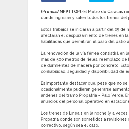
(Prensa/MPPTTOP)
.-El Metro de Caracas ren
donde ingresan y salen todos los trenes del 
Estos trabajos se iniciarán a partir del 25 d
afectarán el desplazamiento de trenes en la 
habilitadas que permitirán el paso del patio a
La renovación de la vía férrea consistirá en l
más de 500 metros de rieles, reemplazo de b
de durmientes de madera por concreto. Estos 
confiabilidad, seguridad y disponibilidad de es
Es importante destacar que, pese que no se ti
ocasionalmente pudieran generarse aumentos
andenes del tramo Propatria – Palo Verde. En
anuncios del personal operativo en estacion
Los trenes de Línea 1 en la noche (y a veces 
Propatria donde son sometidos a revisiones
correctivo, según sea el caso.