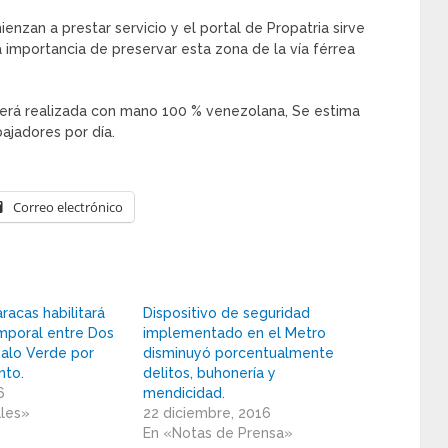
enzan a prestar servicio y el portal de Propatria sirve
 la importancia de preservar esta zona de la vía férrea
 será realizada con mano 100 % venezolana, Se estima
ajadores por día.
Correo electrónico
racas habilitará
Dispositivo de seguridad
emporal entre Dos
implementado en el Metro
alo Verde por
disminuyó porcentualmente
nto.
delitos, buhonería y
6
mendicidad.
ales»
22 diciembre, 2016
En «Notas de Prensa»