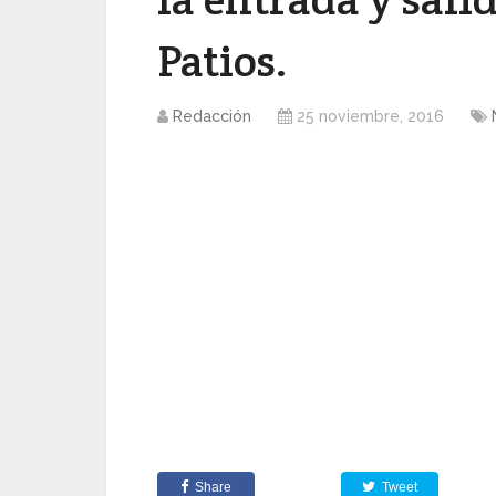
Patios​.
Redacción
25 noviembre, 2016
Share
Tweet