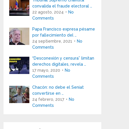
Tribunal Supremo chavista
convalida el fraude electoral …
22 agosto, 2024
No
Comments
Papa Francisco expresa pésame
por fallecimiento del …
24 septiembre, 2021
No
Comments
“Desconexión y censura” limitan
derechos digitales, revela …
17 mayo, 2020
No
Comments
Chacón: no debe el Seniat
convertirse en …
24 febrero, 2017
No
Comments