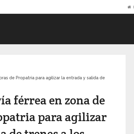
I
as de Propatria para agilizar la entrada y salida de
ía férrea en zona de
patria para agilizar
a de trenes a los