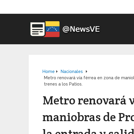
Home
Nacionales
Metro renovará vía férrea en zona de maniobr
trenes a los Patios​.
Metro renovará v
maniobras de Pro
la entrada y salid