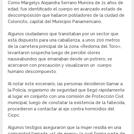
Como Margelys Alejandra Serrano Muncira de 21 años de
edad, fue identificado el cuerpo en avanzado estado de
descomposición que hallaron pobladores de la ciudad de
Coloncito, capital del Municipio Panamericano.
Algunos ciudadanos que transitaban por un sector que
está dispuesto para una caballeriza, a unos 200 metros
de la carretera principal de la zona «Redoma del Toro»,
levantaron sospecha luego de percibir olores
nauseabundos que emanaban desde un potrero; se
acercaron con precaución y visualizaron un cuerpo
humano descompuesto.
Al notar este escenario, las personas decidieron llamar a
la Policía, organismo de seguridad que llegó rápidamente
al lugar en conjunto con una comisión de Protección Civil
municipal; luego de constatar la existencia de la fallecida,
procedieron a contactar al eje contra homicidios del
Cicpc.
Algunos testigos aseguraron que la mujer residía en una
comunidad llamada «15 de enero» la cual forma parte de