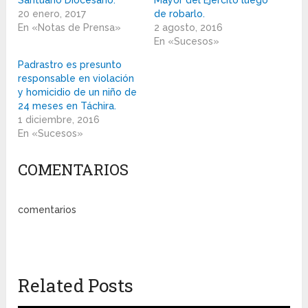
Santuario Diocesano.
Mayor del Ejército luego
20 enero, 2017
de robarlo.
En «Notas de Prensa»
2 agosto, 2016
En «Sucesos»
Padrastro es presunto
responsable en violación
y homicidio de un niño de
24 meses en Táchira.
1 diciembre, 2016
En «Sucesos»
COMENTARIOS
comentarios
Related Posts